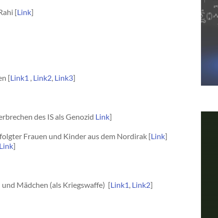
ahi [
Link
]
en [
Link1
,
Link2
,
Link3
]
rbrechen des IS als Genozid
Link
]
folgter Frauen und Kinder aus dem Nordirak [
Link
]
Link
]
 und Mädchen (als Kriegswaffe) [
Link1
,
Link2
]