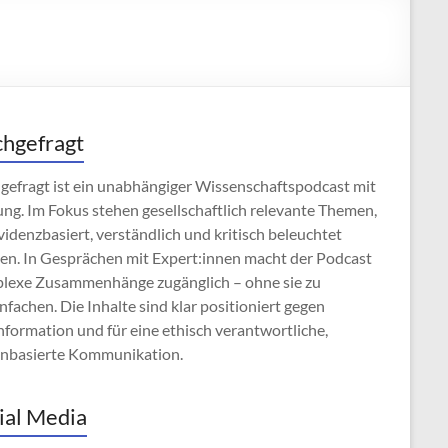
hgefragt
gefragt ist ein unabhängiger Wissenschaftspodcast mit
ng. Im Fokus stehen gesellschaftlich relevante Themen,
videnzbasiert, verständlich und kritisch beleuchtet
en. In Gesprächen mit Expert:innen macht der Podcast
lexe Zusammenhänge zugänglich – ohne sie zu
nfachen. Die Inhalte sind klar positioniert gegen
formation und für eine ethisch verantwortliche,
enbasierte Kommunikation.
ial Media