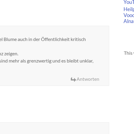
You
Heil
Voo
Alna
 Blume auch in der Öffentlichkeit kritisch
This 
z zeigen.
nd mehr als grenzwertig und es bleibt unklar,
Antworten