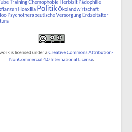
Tube
Training
Chemophobie
Herbizit
Pädophilie
Politik
pflanzen
Hoaxilla
Ökolandwirtschaft
doo
Psychotherapeutische Versorgung
Erdzeitalter
tura
work is licensed under a
Creative Commons Attribution-
NonCommercial 4.0 International License
.