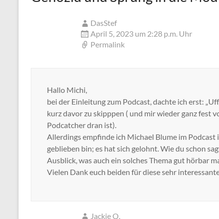
DasStef
April 5, 2023 um 2:28 p.m. Uhr
Permalink
Hallo Michi,
bei der Einleitung zum Podcast, dachte ich erst: „
kurz davor zu skipppen ( und mir wieder ganz fest
Podcatcher dran ist).
Allerdings empfinde ich Michael Blume im Podcast 
geblieben bin; es hat sich gelohnt. Wie du schon sag
Ausblick, was auch ein solches Thema gut hörbar m
Vielen Dank euch beiden für diese sehr interessante
Jackie O.