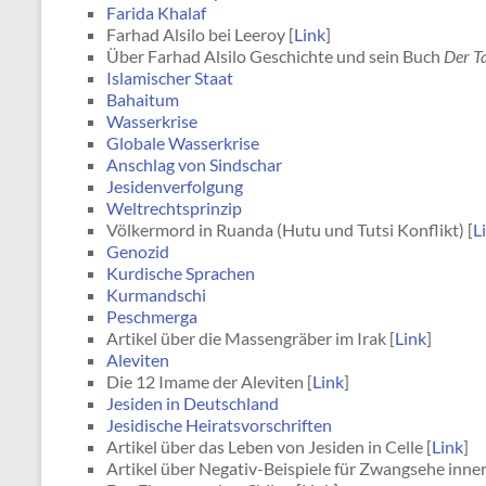
Farida Khalaf
Farhad Alsilo bei Leeroy [
Link
]
Über Farhad Alsilo Geschichte und sein Buch
Der T
Islamischer Staat
Bahaitum
Wasserkrise
Globale Wasserkrise
Anschlag von Sindschar
Jesidenverfolgung
Weltrechtsprinzip
Völkermord in Ruanda (Hutu und Tutsi Konflikt) [
L
Genozid
Kurdische Sprachen
Kurmandschi
Peschmerga
Artikel über die Massengräber im Irak [
Link
]
Aleviten
Die 12 Imame der Aleviten [
Link
]
Jesiden in Deutschland
Jesidische Heiratsvorschriften
Artikel über das Leben von Jesiden in Celle [
Link
]
Artikel über Negativ-Beispiele für Zwangsehe inner