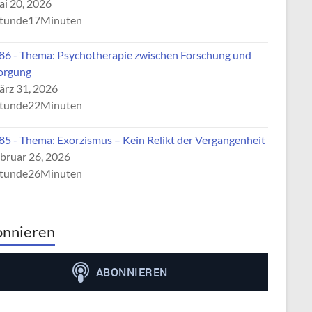
i 20, 2026
tunde17Minuten
6 - Thema: Psychotherapie zwischen Forschung und
orgung
rz 31, 2026
tunde22Minuten
5 - Thema: Exorzismus – Kein Relikt der Vergangenheit
bruar 26, 2026
tunde26Minuten
nnieren