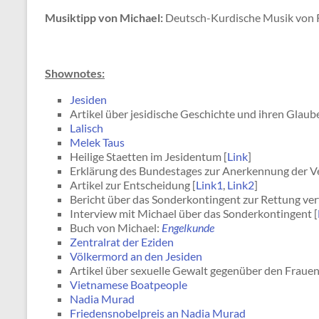
Musiktipp von Michael:
Deutsch-Kurdische Musik von R
Shownotes:
Jesiden
Artikel über jesidische Geschichte und ihren Glaub
Lalisch
Melek Taus
Heilige Staetten im Jesidentum [
Link
]
Erklärung des Bundestages zur Anerkennung der Ve
Artikel zur Entscheidung [
Link1
,
Link2
]
Bericht über das Sonderkontingent zur Rettung ver
Interview mit Michael über das Sonderkontingent [
Buch von Michael:
Engelkunde
Zentralrat der Eziden
Völkermord an den Jesiden
Artikel über sexuelle Gewalt gegenüber den Frauen
Vietnamese Boatpeople
Nadia Murad
Friedensnobelpreis an Nadia Murad