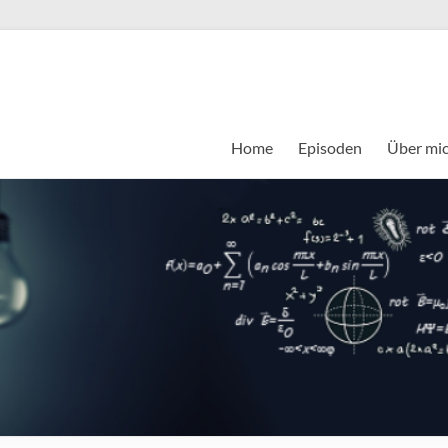
Home
Episoden
Über mi