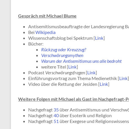
Gespräch mit
Michael Blume
Antisemitismusbeauftragte der Landesregierung 
Bei
Wikipedia
Wissenschaftsblog bei Spektrum [
Link
]
Bücher:
Rückzug oder Kreuzzug?
Verschwörungsmythen
Warum der Antisemitismus uns alle bedroht
weitere Titel [
Link
]
Podcast
Verschwörungsfragen
[
Link
]
Einführungsvortrag zum Thema Medienethik [
Link
]
Video über die Rettung der Jesiden [
Link
]
Weitere Folgen mit Michael als Gast im Nachgefragt-P
Nachgefragt
35
über Antisemitismus und Versch
Nachgefragt
40
über Esoterik und Religion
Nachgefragt
51
über Exegese und Religionswissens