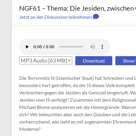
NGF61 – Thema: Die Jesiden, zwischen 
Jetzt an der Diskussion teilnehmen
Download
Show
Die Terrormiliz IS (Islamischer Staat) hat Schrecken und 
besonders hart getroffen, da der IS dieses Volk komplett
Verbrechen gegen die Jesiden als Genozid eingestuft. 
Jesiden vom IS verfolgt? Zusammen mit dem Religionsw
Michael Blume analysieren wir die Hintergründe: Warum 
sich? Wir beleuchten aber auch den Glauben und die Lebe
vorherrschend, wie sieht es mit sogenannten Ehrenmorde
Moderne?