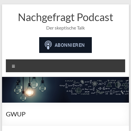
Nachgefragt Podcast
Der skeptische Talk
Menü
GWUP