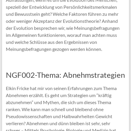
speziell der Entwicklung von Persönlichkeitsmerkmalen
und Bewusstsein geht? Welche Faktoren führen zu mehr
oder weniger Akzeptanz der Evolutionstheorie? Anhand
der Evolution besprechen wir, wie Meinungsbefragungen
im Allgemeinen funktionieren, worauf man achten muss
und welche Schlüsse aus den Ergebnissen von
Meinungsbefragungen gezogen werden können.
NGF002-Thema: Abnehmstrategien
Elkin Fricke hat mir von seinen Erfahrungen zum Thema
Abnehmen erzählt. Es geht um Strategien um “kräftig
abzunehmen” und Mythen, die sich um dieses Thema
ranken. Wie kann man schnell und bleibend ohne
Pseudowissenschaften und Halbwahrheiten Gewicht
verlieren? Abnehmen und dünn bleiben ist sehr, sehr
schwer – Mittels Psychologie, Biologie und Medizin hat