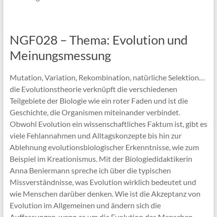
NGF028 – Thema: Evolution und
Meinungsmessung
Mutation, Variation, Rekombination, natürliche Selektion…
die Evolutionstheorie verknüpft die verschiedenen
Teilgebiete der Biologie wie ein roter Faden und ist die
Geschichte, die Organismen miteinander verbindet.
Obwohl Evolution ein wissenschaftliches Faktum ist, gibt es
viele Fehlannahmen und Alltagskonzepte bis hin zur
Ablehnung evolutionsbiologischer Erkenntnisse, wie zum
Beispiel im Kreationismus. Mit der Biologiedidaktikerin
Anna Beniermann spreche ich über die typischen
Missverständnisse, was Evolution wirklich bedeutet und
wie Menschen darüber denken. Wie ist die Akzeptanz von
Evolution im Allgemeinen und ändern sich die
Auffassungen, wenn es um die Evolution des Menschen,