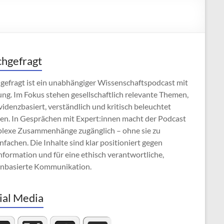
hgefragt
gefragt ist ein unabhängiger Wissenschaftspodcast mit
ng. Im Fokus stehen gesellschaftlich relevante Themen,
videnzbasiert, verständlich und kritisch beleuchtet
en. In Gesprächen mit Expert:innen macht der Podcast
lexe Zusammenhänge zugänglich – ohne sie zu
nfachen. Die Inhalte sind klar positioniert gegen
formation und für eine ethisch verantwortliche,
enbasierte Kommunikation.
ial Media