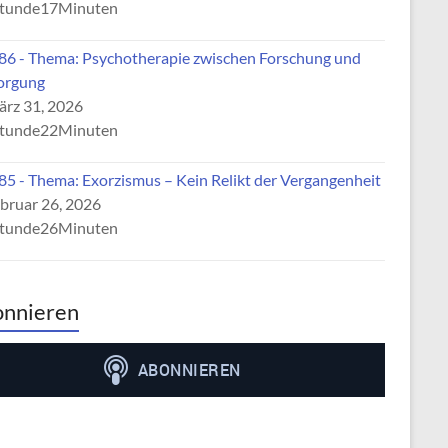
tunde17Minuten
6 - Thema: Psychotherapie zwischen Forschung und
orgung
rz 31, 2026
tunde22Minuten
5 - Thema: Exorzismus – Kein Relikt der Vergangenheit
bruar 26, 2026
tunde26Minuten
nnieren