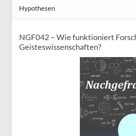
Hypothesen
NGF042 – Wie funktioniert Forsc
Geisteswissenschaften?