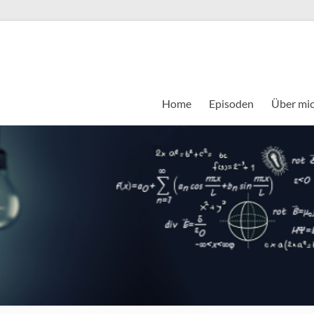
Home
Episoden
Über mi