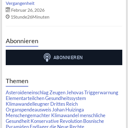
Vergangenheit
Februar 26, 2026
1Stunde26Minuten
Abonnieren
Themen
Asteroideneinschlag
Zeugen Jehovas
Triggerwarnung
Elementarteilchen
Gesundheitssystem
Klimawandelleugner
Drittes Reich
Organspendeausweis
Johan Huizinga
Menschengemachter Klimawandel
menschliche
Gesundheit
Konservative Revolution
Bosnische
Pyramiden
Endlager
die Neue Rechte