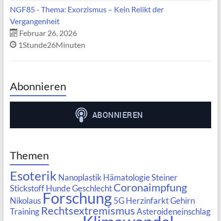
NGF85 - Thema: Exorzismus – Kein Relikt der
Vergangenheit
Februar 26, 2026
1Stunde26Minuten
Abonnieren
Themen
Esoterik
Nanoplastik
Hämatologie
Steiner
Coronaimpfung
Stickstoff
Hunde
Geschlecht
Forschung
Nikolaus
5G
Herzinfarkt
Gehirn
Rechtsextremismus
Training
Asteroideneinschlag