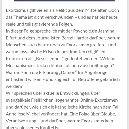
Exorzismus gilt vielen als Relikt aus dem Mittelalter. Doch
das Thema ist nicht verschwunden – und es hat bis heute
reale und teils gravierende Folgen.
In dieser Folge spreche ich mit der Psychologin Jasmina
Eifert und dem Journalisten Bernd Harder darüber, warum
Menschen auch heute noch zu Exorzismen greifen – und
warum psychische Krisen in bestimmten religiösen
Kontexten als „Besessenheit“ gedeutet werden. Welche
Mechanismen stecken hinter solchen Zuschreibungen?
Warum kann die Erklärung „Dämon“ für Angehörige
entlastend wirken – und zugleich für Betroffene gefährlich
werden?
Wir sprechen über aktuelle Entwicklungen, über
evangelikale Freikirchen, sogenannte Online-Exorzismen
und darüber, wie sich die katholische Kirche nach dem Fall
Anneliese Michel verändert hat. Eine Folge über Glaube,
Verantwortung – und darüber, warum Exorzismus kein
abgeschlossenes Kapitel ist.