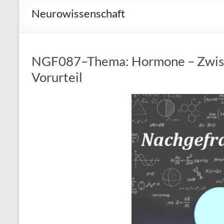
Neurowissenschaft
NGF087–Thema: Hormone – Zwisc
Vorurteil