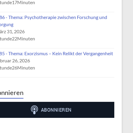
tunde17Minuten
6 - Thema: Psychotherapie zwischen Forschung und
orgung
rz 31, 2026
tunde22Minuten
5 - Thema: Exorzismus – Kein Relikt der Vergangenheit
bruar 26, 2026
tunde26Minuten
nnieren