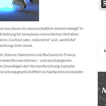
was davon ist wissenschaftlich wirklich belegt? In
 Erklärung für komplexes menschliches Verhalten
eron, Cortisol oder „männliche“ und „weibliche“
achtung nicht stand.
erin, Science-Slammerin und Buchautorin Franca
ie beeinflussen können – und wo biologische
 die Grundlagen der Hormonforschung, typische
rschung gesellschaftlich so häufig missverstanden