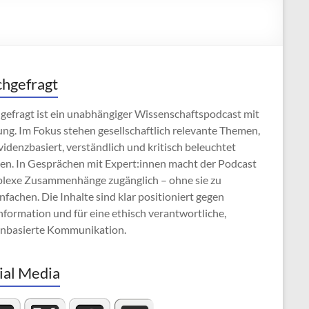
hgefragt
gefragt ist ein unabhängiger Wissenschaftspodcast mit
ng. Im Fokus stehen gesellschaftlich relevante Themen,
videnzbasiert, verständlich und kritisch beleuchtet
en. In Gesprächen mit Expert:innen macht der Podcast
lexe Zusammenhänge zugänglich – ohne sie zu
nfachen. Die Inhalte sind klar positioniert gegen
formation und für eine ethisch verantwortliche,
enbasierte Kommunikation.
ial Media