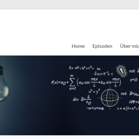
Home
Episoden
Über mi