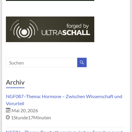
Archiv
NGF087–Thema: Hormone – Zwischen Wissenschaft und
Vorurteil
Mai 20, 2026
1Stunde17Minuten