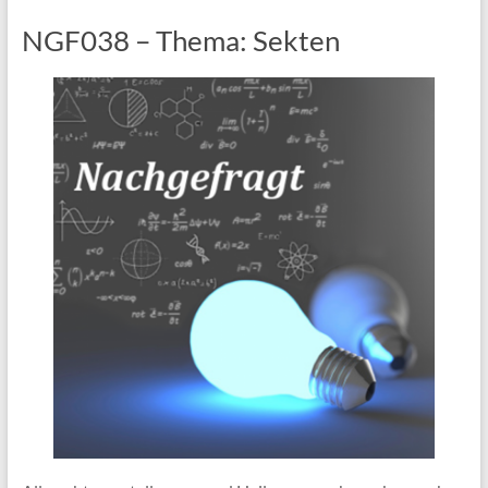
NGF038 – Thema: Sekten