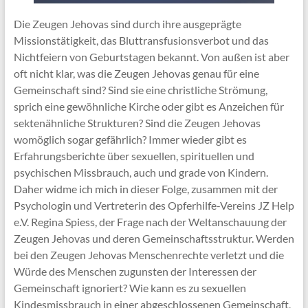
Die Zeugen Jehovas sind durch ihre ausgeprägte
Missionstätigkeit, das Bluttransfusionsverbot und das
Nichtfeiern von Geburtstagen bekannt. Von außen ist aber
oft nicht klar, was die Zeugen Jehovas genau für eine
Gemeinschaft sind? Sind sie eine christliche Strömung,
sprich eine gewöhnliche Kirche oder gibt es Anzeichen für
sektenähnliche Strukturen? Sind die Zeugen Jehovas
womöglich sogar gefährlich? Immer wieder gibt es
Erfahrungsberichte über sexuellen, spirituellen und
psychischen Missbrauch, auch und grade von Kindern.
Daher widme ich mich in dieser Folge, zusammen mit der
Psychologin und Vertreterin des Opferhilfe-Vereins JZ Help
e.V. Regina Spiess, der Frage nach der Weltanschauung der
Zeugen Jehovas und deren Gemeinschaftsstruktur. Werden
bei den Zeugen Jehovas Menschenrechte verletzt und die
Würde des Menschen zugunsten der Interessen der
Gemeinschaft ignoriert? Wie kann es zu sexuellen
Kindesmissbrauch in einer abgeschlossenen Gemeinschaft,