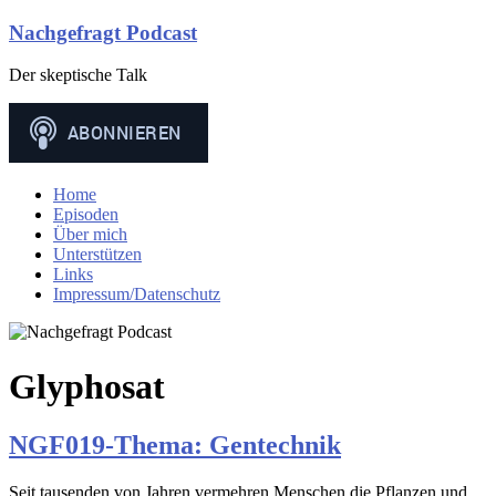
Nachgefragt Podcast
Der skeptische Talk
Menü
Home
Episoden
Über mich
Unterstützen
Links
Impressum/Datenschutz
Glyphosat
NGF019-Thema: Gentechnik
Seit tausenden von Jahren vermehren Menschen die Pflanzen und