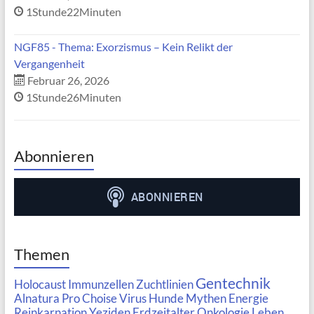
1Stunde22Minuten
NGF85 - Thema: Exorzismus – Kein Relikt der
Vergangenheit
Februar 26, 2026
1Stunde26Minuten
Abonnieren
Themen
Gentechnik
Holocaust
Immunzellen
Zuchtlinien
Alnatura
Pro Choise
Virus
Hunde Mythen
Energie
Reinkarnation
Yeziden
Erdzeitalter
Onkologie
Leben