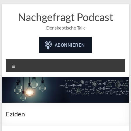
Nachgefragt Podcast
Der skeptische Talk
Menü
Eziden