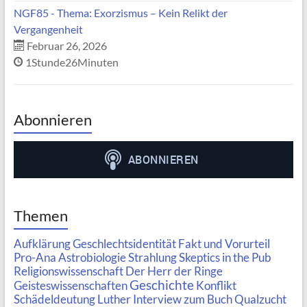
NGF85 - Thema: Exorzismus – Kein Relikt der
Vergangenheit
Februar 26, 2026
1Stunde26Minuten
Abonnieren
Themen
Aufklärung
Geschlechtsidentität
Fakt und Vorurteil
Pro-Ana
Astrobiologie
Strahlung
Skeptics in the Pub
Religionswissenschaft
Der Herr der Ringe
Geschichte
Geisteswissenschaften
Konflikt
Schädeldeutung
Luther
Interview zum Buch
Qualzucht