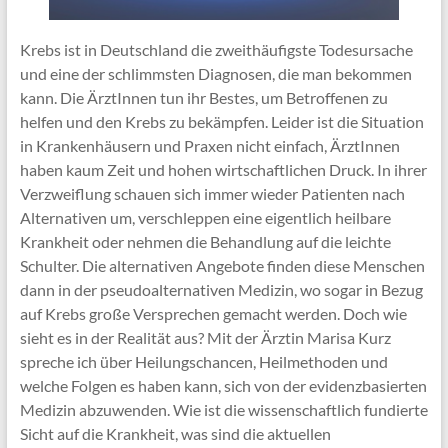
Krebs ist in Deutschland die zweithäufigste Todesursache
und eine der schlimmsten Diagnosen, die man bekommen
kann. Die ÄrztInnen tun ihr Bestes, um Betroffenen zu
helfen und den Krebs zu bekämpfen. Leider ist die Situation
in Krankenhäusern und Praxen nicht einfach, ÄrztInnen
haben kaum Zeit und hohen wirtschaftlichen Druck. In ihrer
Verzweiflung schauen sich immer wieder Patienten nach
Alternativen um, verschleppen eine eigentlich heilbare
Krankheit oder nehmen die Behandlung auf die leichte
Schulter. Die alternativen Angebote finden diese Menschen
dann in der pseudoalternativen Medizin, wo sogar in Bezug
auf Krebs große Versprechen gemacht werden. Doch wie
sieht es in der Realität aus? Mit der Ärztin Marisa Kurz
spreche ich über Heilungschancen, Heilmethoden und
welche Folgen es haben kann, sich von der evidenzbasierten
Medizin abzuwenden. Wie ist die wissenschaftlich fundierte
Sicht auf die Krankheit, was sind die aktuellen