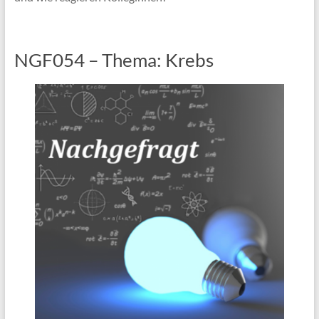
NGF054 – Thema: Krebs