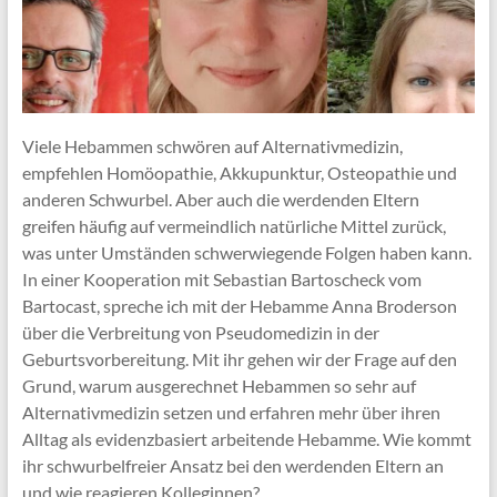
Viele Hebammen schwören auf Alternativmedizin,
empfehlen Homöopathie, Akkupunktur, Osteopathie und
anderen Schwurbel. Aber auch die werdenden Eltern
greifen häufig auf vermeindlich natürliche Mittel zurück,
was unter Umständen schwerwiegende Folgen haben kann.
In einer Kooperation mit Sebastian Bartoscheck vom
Bartocast, spreche ich mit der Hebamme Anna Broderson
über die Verbreitung von Pseudomedizin in der
Geburtsvorbereitung. Mit ihr gehen wir der Frage auf den
Grund, warum ausgerechnet Hebammen so sehr auf
Alternativmedizin setzen und erfahren mehr über ihren
Alltag als evidenzbasiert arbeitende Hebamme. Wie kommt
ihr schwurbelfreier Ansatz bei den werdenden Eltern an
und wie reagieren Kolleginnen?