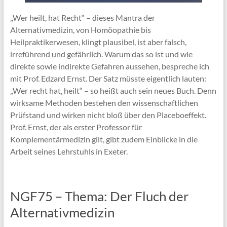
„Wer heilt, hat Recht“ – dieses Mantra der
Alternativmedizin, von Homöopathie bis
Heilpraktikerwesen, klingt plausibel, ist aber falsch,
irreführend und gefährlich. Warum das so ist und wie
direkte sowie indirekte Gefahren aussehen, bespreche ich
mit Prof. Edzard Ernst. Der Satz müsste eigentlich lauten:
„Wer recht hat, heilt“ – so heißt auch sein neues Buch. Denn
wirksame Methoden bestehen den wissenschaftlichen
Prüfstand und wirken nicht bloß über den Placeboeffekt.
Prof. Ernst, der als erster Professor für
Komplementärmedizin gilt, gibt zudem Einblicke in die
Arbeit seines Lehrstuhls in Exeter.
NGF75 – Thema: Der Fluch der
Alternativmedizin