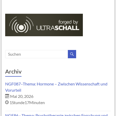
Archiv
NGF087–Thema: Hormone – Zwischen Wissenschaft und
Vorurteil
Mai 20, 2026
1Stunde17Minuten
NGF86 - Thema: Psychotherapie zwischen Forschung und