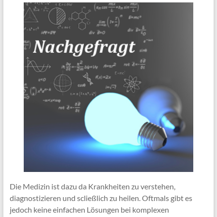
Die Medizin ist dazu da Krankheiten zu verstehen,
diagnostizieren und scließlich zu heilen. Oftmals gibt es
jedoch keine einfachen Lösungen bei komplexen