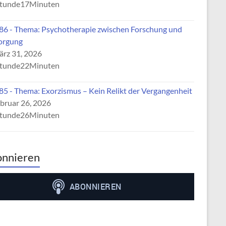
tunde17Minuten
6 - Thema: Psychotherapie zwischen Forschung und
orgung
rz 31, 2026
tunde22Minuten
5 - Thema: Exorzismus – Kein Relikt der Vergangenheit
bruar 26, 2026
tunde26Minuten
nnieren