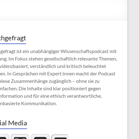
hgefragt
gefragt ist ein unabhängiger Wissenschaftspodcast mit
ng. Im Fokus stehen gesellschaftlich relevante Themen,
videnzbasiert, verständlich und kritisch beleuchtet
en. In Gesprächen mit Expert:innen macht der Podcast
lexe Zusammenhänge zugänglich – ohne sie zu
nfachen. Die Inhalte sind klar positioniert gegen
formation und für eine ethisch verantwortliche,
enbasierte Kommunikation.
ial Media