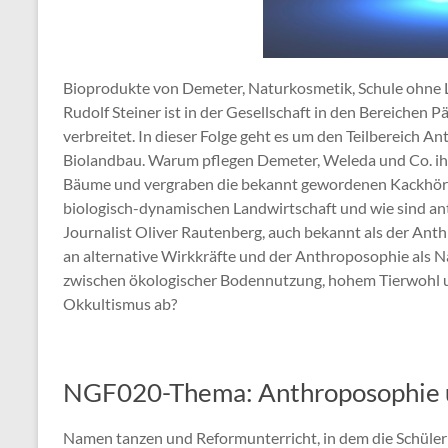
Bioprodukte von Demeter, Naturkosmetik, Schule ohne 
Rudolf Steiner ist in der Gesellschaft in den Bereichen
verbreitet. In dieser Folge geht es um den Teilbereich
Biolandbau. Warum pflegen Demeter, Weleda und Co. i
Bäume und vergraben die bekannt gewordenen Kackhörn
biologisch-dynamischen Landwirtschaft und wie sind 
Journalist Oliver Rautenberg, auch bekannt als der Anth
an alternative Wirkkräfte und der Anthroposophie als 
zwischen ökologischer Bodennutzung, hohem Tierwohl u
Okkultismus ab?
NGF020-Thema: Anthroposophie 
Namen tanzen und Reformunterricht, in dem die Schüler 