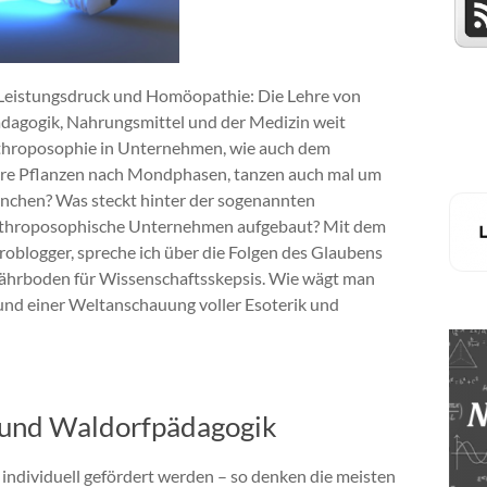
Leistungsdruck und Homöopathie: Die Lehre von
 Pädagogik, Nahrungsmittel und der Medizin weit
 Anthroposophie in Unternehmen, wie auch dem
hre Pflanzen nach Mondphasen, tanzen auch mal um
chen? Was steckt hinter der sogenannten
anthroposophische Unternehmen aufgebaut? Mit dem
roblogger, spreche ich über die Folgen des Glaubens
Nährboden für Wissenschaftsskepsis. Wie wägt man
nd einer Weltanschauung voller Esoterik und
und Waldorfpädagogik
individuell gefördert werden – so denken die meisten