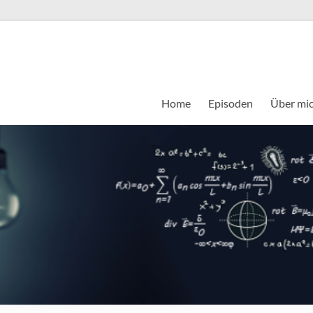
Home
Episoden
Über mi