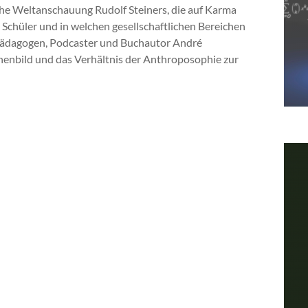
che Weltanschauung Rudolf Steiners, die auf Karma
 Schüler und in welchen gesellschaftlichen Bereichen
 Pädagogen, Podcaster und Buchautor André
enbild und das Verhältnis der Anthroposophie zur