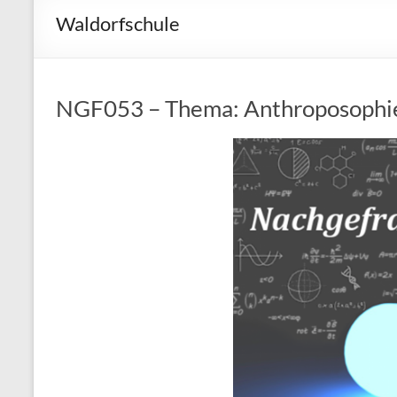
Waldorfschule
NGF053 – Thema: Anthroposophie 