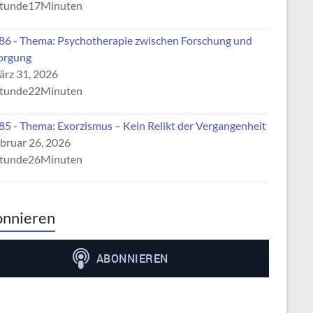
tunde17Minuten
6 - Thema: Psychotherapie zwischen Forschung und
orgung
rz 31, 2026
tunde22Minuten
5 - Thema: Exorzismus – Kein Relikt der Vergangenheit
bruar 26, 2026
tunde26Minuten
nnieren