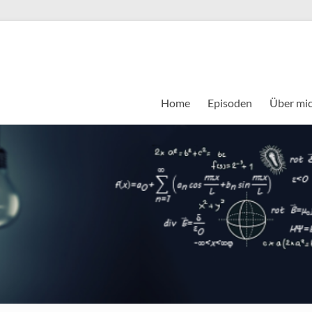
Home
Episoden
Über mi