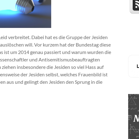
Leid verbreitet. Dabei hat es die Gruppe der Jesiden
 auslöschen will. Vor kurzem hat der Bundestag diese
Was ist um 2014 genau passiert und warum wurden die
issenschaftler und Antisemitismusbeauftragten
ziehen insbesondere die Jesiden so viel Hass auf
nsweise der Jesiden selbst, welches Frauenbild ist
n aus und gelingt den Jesiden den Sprung in die