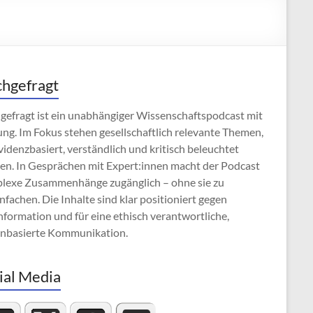
hgefragt
gefragt ist ein unabhängiger Wissenschaftspodcast mit
ng. Im Fokus stehen gesellschaftlich relevante Themen,
videnzbasiert, verständlich und kritisch beleuchtet
en. In Gesprächen mit Expert:innen macht der Podcast
lexe Zusammenhänge zugänglich – ohne sie zu
nfachen. Die Inhalte sind klar positioniert gegen
formation und für eine ethisch verantwortliche,
enbasierte Kommunikation.
ial Media