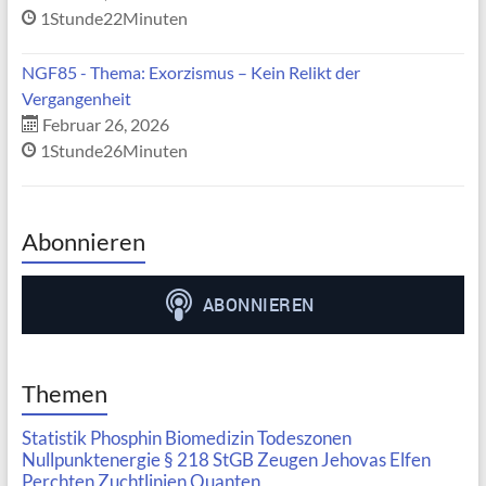
1Stunde22Minuten
NGF85 - Thema: Exorzismus – Kein Relikt der
Vergangenheit
Februar 26, 2026
1Stunde26Minuten
Abonnieren
Themen
Statistik
Phosphin
Biomedizin
Todeszonen
Nullpunktenergie
§ 218 StGB
Zeugen Jehovas
Elfen
Perchten
Zuchtlinien
Quanten