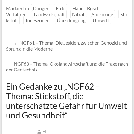
Markiert in:
Dünger
Erde
Haber-Bosch-
Verfahren
Landwirtschaft
Nitrat
Stickoxide
Stic
kstoff
Todeszonen
Überdüngung
Umwelt
←
NGF61 – Thema: Die Jesiden, zwischen Genozid und
Sprung in die Moderne
NGF63 – Thema: Ökolandwirtschaft und die Frage nach
der Gentechnik
→
Ein Gedanke zu „
NGF62 –
Thema: Stickstoff, die
unterschätzte Gefahr für Umwelt
und Gesundheit
“
H.