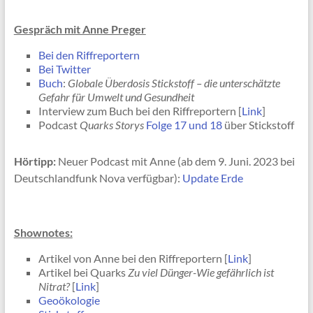
Gespräch mit Anne Preger
Bei den Riffreportern
Bei Twitter
Buch
:
Globale Überdosis Stickstoff – die unterschätzte
Gefahr für Umwelt und Gesundheit
Interview zum Buch bei den Riffreportern [
Link
]
Podcast
Quarks Storys
Folge 17 und 18
über Stickstoff
Hörtipp:
Neuer Podcast mit Anne (ab dem 9. Juni. 2023 bei
Deutschlandfunk Nova verfügbar):
Update Erde
Shownotes:
Artikel von Anne bei den Riffreportern [
Link
]
Artikel bei Quarks
Zu viel Dünger-Wie gefährlich ist
Nitrat?
[
Link
]
Geoökologie