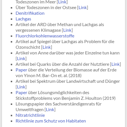
Todeszonen im Meer [
Link
]
Über Todeszonen in der Ostsee [
Link
]
Denitrifikation
Lachgas
Artikel der ARD über Methan und Lachgas als
vergessenen Klimagase [
Link
]
Fluorchlorkohlenwasserstoffe
Artikel auf Spiegel über Lachgas als Problem für die
Ozonschicht [
Link
]
Artikel von Anne darüber was jeder Einzelne tun kann
[
Link
]
Artikel bei Quarks über die Anzahl der Nutztiere [
Link
]
Paper
über die Verteilung der Biomasse auf der Erde
von Yinon M. Bar-On et. al. (2018)
Artikel bei Spektrum über Landwirtschaft und Dünger
[
Link
]
Paper
über Lösungsmöglichkeiten des
Stickstoffproblems von Benjamin Z. Houlton (2019)
Lösungspapier des Sachverständigenrats für
Umweltfragen [
Link
]
Nitratrichtlinie
Richtlinie zum Schutz von Habitaten