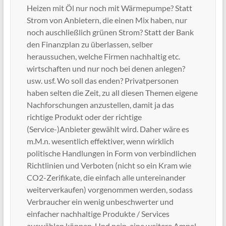
Heizen mit Öl nur noch mit Wärmepumpe? Statt
Strom von Anbietern, die einen Mix haben, nur
noch auschließlich grünen Strom? Statt der Bank
den Finanzplan zu überlassen, selber
heraussuchen, welche Firmen nachhaltig etc.
wirtschaften und nur noch bei denen anlegen?
usw. usf. Wo soll das enden? Privatpersonen
haben selten die Zeit, zu all diesen Themen eigene
Nachforschungen anzustellen, damit ja das
richtige Produkt oder der richtige
(Service-)Anbieter gewählt wird. Daher wäre es
m.M.n. wesentlich effektiver, wenn wirklich
politische Handlungen in Form von verbindlichen
Richtlinien und Verboten (nicht so ein Kram wie
CO2-Zerifikate, die einfach alle untereinander
weiterverkaufen) vorgenommen werden, sodass
Verbraucher ein wenig unbeschwerter und
einfacher nachhaltige Produkte / Services
auswählen können. Und nein, eine weitere Ampel