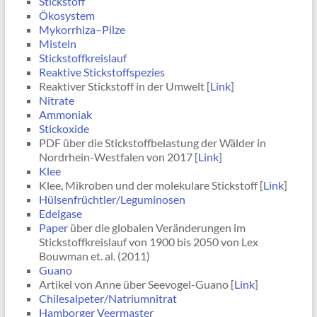
Stickstoff
Ökosystem
Mykorrhiza–Pilze
Misteln
Stickstoffkreislauf
Reaktive Stickstoffspezies
Reaktiver Stickstoff in der Umwelt [
Link
]
Nitrate
Ammoniak
Stickoxide
PDF über die Stickstoffbelastung der Wälder in
Nordrhein-Westfalen von 2017 [
Link
]
Klee
Klee, Mikroben und der molekulare Stickstoff [
Link
]
Hülsenfrüchtler/Leguminosen
Edelgase
Paper
über die globalen Veränderungen im
Stickstoffkreislauf von 1900 bis 2050 von Lex
Bouwman et. al. (2011)
Guano
Artikel von Anne über Seevogel-Guano [
Link
]
Chilesalpeter/Natriumnitrat
Hamborger Veermaster