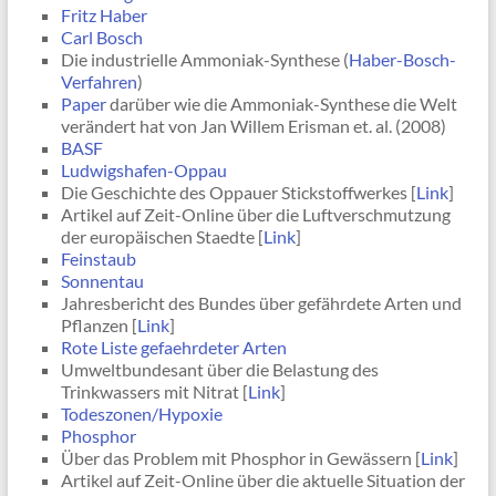
Fritz Haber
Carl Bosch
Die industrielle Ammoniak-Synthese (
Haber-Bosch-
Verfahren
)
Paper
darüber wie die Ammoniak-Synthese die Welt
verändert hat von Jan Willem Erisman et. al. (2008)
BASF
Ludwigshafen-Oppau
Die Geschichte des Oppauer Stickstoffwerkes [
Link
]
Artikel auf Zeit-Online über die Luftverschmutzung
der europäischen Staedte [
Link
]
Feinstaub
Sonnentau
Jahresbericht des Bundes über gefährdete Arten und
Pflanzen [
Link
]
Rote Liste gefaehrdeter Arten
Umweltbundesant über die Belastung des
Trinkwassers mit Nitrat [
Link
]
Todeszonen/Hypoxie
Phosphor
Über das Problem mit Phosphor in Gewässern [
Link
]
Artikel auf Zeit-Online über die aktuelle Situation der