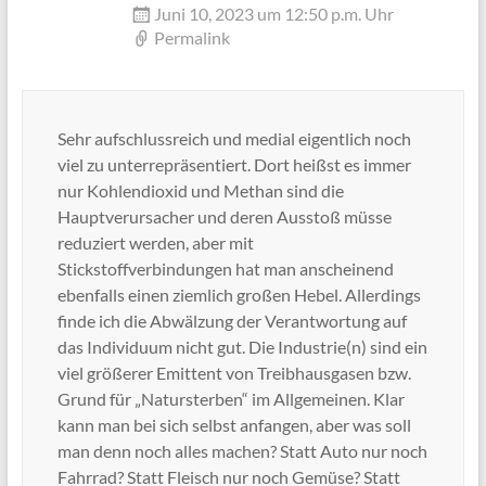
Juni 10, 2023 um 12:50 p.m. Uhr
Permalink
Sehr aufschlussreich und medial eigentlich noch
viel zu unterrepräsentiert. Dort heißst es immer
nur Kohlendioxid und Methan sind die
Hauptverursacher und deren Ausstoß müsse
reduziert werden, aber mit
Stickstoffverbindungen hat man anscheinend
ebenfalls einen ziemlich großen Hebel. Allerdings
finde ich die Abwälzung der Verantwortung auf
das Individuum nicht gut. Die Industrie(n) sind ein
viel größerer Emittent von Treibhausgasen bzw.
Grund für „Natursterben“ im Allgemeinen. Klar
kann man bei sich selbst anfangen, aber was soll
man denn noch alles machen? Statt Auto nur noch
Fahrrad? Statt Fleisch nur noch Gemüse? Statt