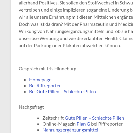
allerhand Positives. Sie sollen den Stoffwechsel in Sch
vertreiben und einige implizieren sogar eine Linderung 
wir alle unsere Ernährung mit diesen Mittelchen ergän
Doch was ist da dran? Mit der Pharmazeutin und Medizinj
Wirkung von Nahrungsergänzungsmitteln und, ob sie hal
unseriöse Werbung und wie die erlaubten Health Claim
auf der Packung oder Plakaten abweichen können.
Gespräch mit Iris Hinneburg
Homepage
Bei Riffreporter
Bei Gute Pillen – Schlechte Pillen
Nachgefragt
Zeitschrift
Gute Pillen – Schlechte Pillen
Online-Magazin
Plan G
bei Riffreporter
Nahrungsergänzungsmittel