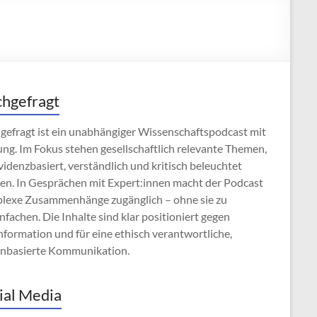
hgefragt
gefragt ist ein unabhängiger Wissenschaftspodcast mit
ng. Im Fokus stehen gesellschaftlich relevante Themen,
videnzbasiert, verständlich und kritisch beleuchtet
en. In Gesprächen mit Expert:innen macht der Podcast
lexe Zusammenhänge zugänglich – ohne sie zu
nfachen. Die Inhalte sind klar positioniert gegen
formation und für eine ethisch verantwortliche,
enbasierte Kommunikation.
ial Media