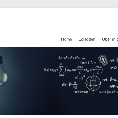
Home
Episoden
Über mi