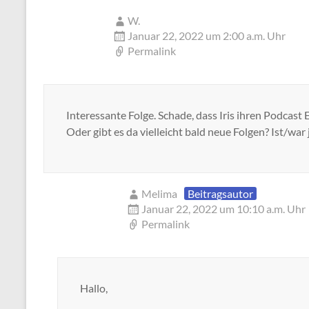
W.
Januar 22, 2022 um 2:00 a.m. Uhr
Permalink
Interessante Folge. Schade, dass Iris ihren Podcas
Oder gibt es da vielleicht bald neue Folgen? Ist/war 
Melima
Beitragsautor
Januar 22, 2022 um 10:10 a.m. Uhr
Permalink
Hallo,