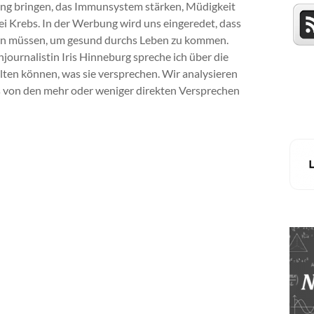
wung bringen, das Immunsystem stärken, Müdigkeit
bei Krebs. In der Werbung wird uns eingeredet, dass
zen müssen, um gesund durchs Leben zu kommen.
ournalistin Iris Hinneburg spreche ich über die
ten können, was sie versprechen. Wir analysieren
s von den mehr oder weniger direkten Versprechen