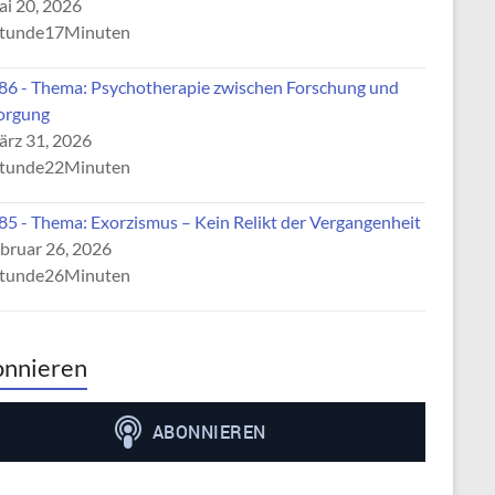
i 20, 2026
tunde17Minuten
6 - Thema: Psychotherapie zwischen Forschung und
orgung
rz 31, 2026
tunde22Minuten
5 - Thema: Exorzismus – Kein Relikt der Vergangenheit
bruar 26, 2026
tunde26Minuten
nnieren