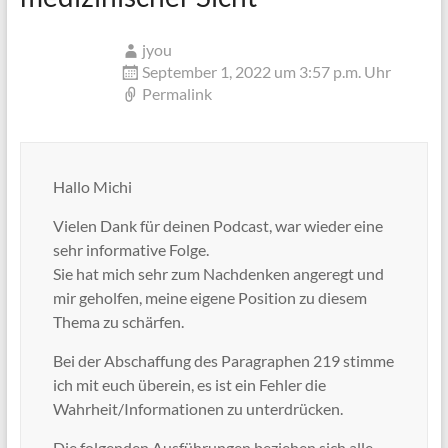
jyou
September 1, 2022 um 3:57 p.m. Uhr
Permalink
Hallo Michi
Vielen Dank für deinen Podcast, war wieder eine
sehr informative Folge.
Sie hat mich sehr zum Nachdenken angeregt und
mir geholfen, meine eigene Position zu diesem
Thema zu schärfen.
Bei der Abschaffung des Paragraphen 219 stimme
ich mit euch überein, es ist ein Fehler die
Wahrheit/Informationen zu unterdrücken.
Die folgenden Ausführungen beziehen sich alle