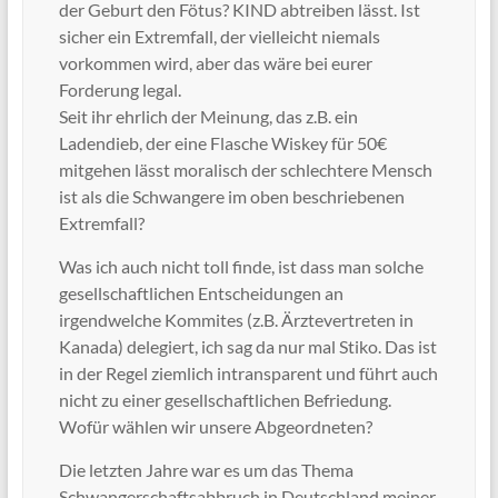
der Geburt den Fötus? KIND abtreiben lässt. Ist
sicher ein Extremfall, der vielleicht niemals
vorkommen wird, aber das wäre bei eurer
Forderung legal.
Seit ihr ehrlich der Meinung, das z.B. ein
Ladendieb, der eine Flasche Wiskey für 50€
mitgehen lässt moralisch der schlechtere Mensch
ist als die Schwangere im oben beschriebenen
Extremfall?
Was ich auch nicht toll finde, ist dass man solche
gesellschaftlichen Entscheidungen an
irgendwelche Kommites (z.B. Ärztevertreten in
Kanada) delegiert, ich sag da nur mal Stiko. Das ist
in der Regel ziemlich intransparent und führt auch
nicht zu einer gesellschaftlichen Befriedung.
Wofür wählen wir unsere Abgeordneten?
Die letzten Jahre war es um das Thema
Schwangerschaftsabbruch in Deutschland meiner