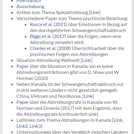
Pille danach
Ausschabung
Artikel zum Thema Spätabtreibung [
Link
]
Verschiedene Paper zum Thema psychische Belastung:
Rocca et al. (2021)
über Emotionen in Bezug auf
den durchgeführten Schwangerschaftsabbruch
Biggs et al. (2017)
über die Folgen, wenn eine
Abtreibung verwehrt wird.
Charles et al. (2008)
Übersichtsarbeit über die
psychischen Folgen von Abtreibungen
Situation Abtreibung Weltweit [
Link
]
Paper
über die Situation in Kanada, wo es keine
Abtreibungsrestriktionen gibt von D. Shaw und W.
Norman (2020)
Neben Kanada ist der Schwangerschaftsabbruch nur
in drei weiteren Ländern nicht gesetzlich geregelt:
China, Vietnam und Nordkorea. [
Link
]
Paper
über die Abtreibungsrate in Kanada von W.
Norman und Downie (2017) mit dem Ergebnis, dass
die Abtreibungsrate kontinuierlich sinkt.
Leitlinien zum Thema Abtreibungen in Kanada [
Link
,
Link2
,
Link3
]
Untersuchungen über den Vergleich zwischen Ländern