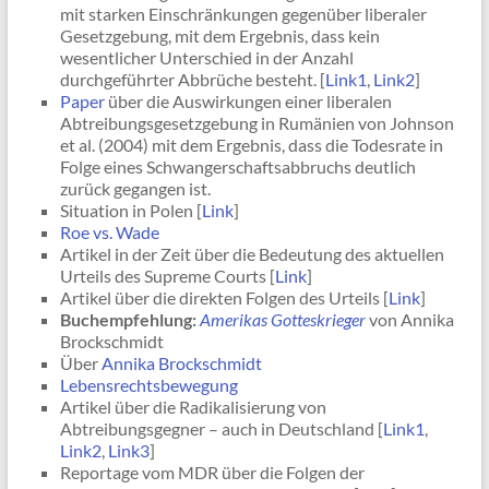
mit starken Einschränkungen gegenüber liberaler
Gesetzgebung, mit dem Ergebnis, dass kein
wesentlicher Unterschied in der Anzahl
durchgeführter Abbrüche besteht. [
Link1
,
Link2
]
Paper
über die Auswirkungen einer liberalen
Abtreibungsgesetzgebung in Rumänien von Johnson
et al. (2004) mit dem Ergebnis, dass die Todesrate in
Folge eines Schwangerschaftsabbruchs deutlich
zurück gegangen ist.
Situation in Polen [
Link
]
Roe vs. Wade
Artikel in der Zeit über die Bedeutung des aktuellen
Urteils des Supreme Courts [
Link
]
Artikel über die direkten Folgen des Urteils [
Link
]
Buchempfehlung:
Amerikas Gotteskrieger
von Annika
Brockschmidt
Über
Annika Brockschmidt
Lebensrechtsbewegung
Artikel über die Radikalisierung von
Abtreibungsgegner – auch in Deutschland [
Link1
,
Link2
,
Link3
]
Reportage vom MDR über die Folgen der