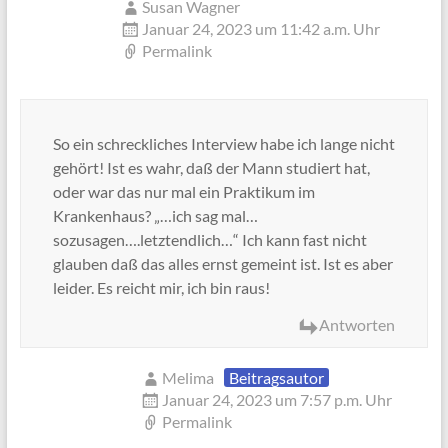
Susan Wagner
Januar 24, 2023 um 11:42 a.m. Uhr
Permalink
So ein schreckliches Interview habe ich lange nicht
gehört! Ist es wahr, daß der Mann studiert hat,
oder war das nur mal ein Praktikum im
Krankenhaus? „…ich sag mal…
sozusagen….letztendlich…“ Ich kann fast nicht
glauben daß das alles ernst gemeint ist. Ist es aber
leider. Es reicht mir, ich bin raus!
Antworten
Melima
Beitragsautor
Januar 24, 2023 um 7:57 p.m. Uhr
Permalink