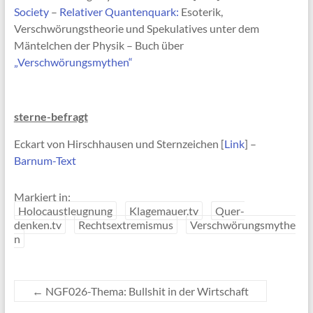
Society
–
Relativer Quantenquark:
Esoterik,
Verschwörungstheorie und Spekulatives unter dem
Mäntelchen der Physik – Buch über
„Verschwörungsmythen“
sterne-befragt
Eckart von Hirschhausen und Sternzeichen [
Link
] –
Barnum-Text
Markiert in:
Holocaustleugnung
Klagemauer.tv
Quer-
denken.tv
Rechtsextremismus
Verschwörungsmythe
n
←
NGF026-Thema: Bullshit in der Wirtschaft