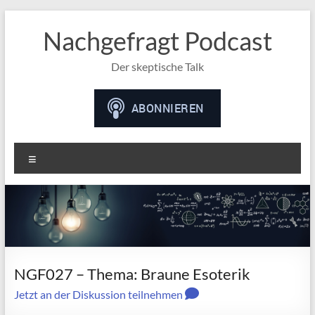
Nachgefragt Podcast
Der skeptische Talk
Menü
NGF027 – Thema: Braune Esoterik
Jetzt an der Diskussion teilnehmen