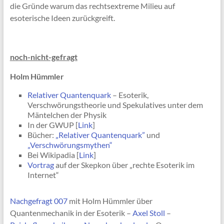
die Gründe warum das rechtsextreme Milieu auf
esoterische Ideen zurückgreift.
noch-nicht-gefragt
Holm Hümmler
Relativer Quantenquark
– Esoterik,
Verschwörungstheorie und Spekulatives unter dem
Mäntelchen der Physik
In der GWUP [
Link
]
Bücher:
„Relativer Quantenquark”
und
„Verschwörungsmythen“
Bei Wikipadia [
Link
]
Vortrag
auf der Skepkon über „rechte Esoterik im
Internet“
Nachgefragt 007
mit Holm Hümmler über
Quantenmechanik in der Esoterik –
Axel Stoll
–