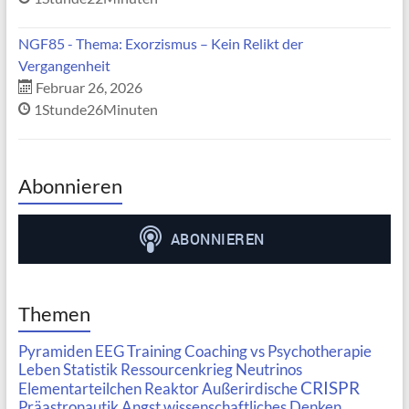
NGF85 - Thema: Exorzismus – Kein Relikt der
Vergangenheit
Februar 26, 2026
1Stunde26Minuten
Abonnieren
Themen
Pyramiden
EEG
Training
Coaching vs Psychotherapie
Leben
Statistik
Ressourcenkrieg
Neutrinos
CRISPR
Elementarteilchen
Reaktor
Außerirdische
Präastronautik
Angst
wissenschaftliches Denken