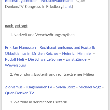
Reichsflugscheiben
–
Neuschwabenland
– Quer-
Denken.TV-Kongress in Friedberg [
Link
]
nach-gefragt
Nazizeit und Verschwörungsmythen
Erik Jan Hanussen
–
Rechtsextremismus und Esoterik
–
Okkultismus im Dritten Reiches
–
Heinrich Himmler
–
Rudolf Heß
–
Die Schwarze Sonne
–
Ernst Zündel
–
Wewelsburg
Verbindung Esoterik und rechtsextremes Milieu
Zionismus
–
Klagemauer TV
–
Sylvia Stolz
–
Michael Vogt
–
Quer-Denken TV
Weltbild in der rechten Esoterik