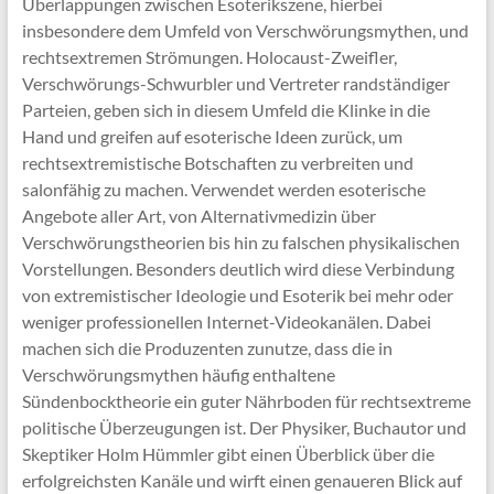
Überlappungen zwischen Esoterikszene, hierbei
insbesondere dem Umfeld von Verschwörungsmythen, und
rechtsextremen Strömungen. Holocaust-Zweifler,
Verschwörungs-Schwurbler und Vertreter randständiger
Parteien, geben sich in diesem Umfeld die Klinke in die
Hand und greifen auf esoterische Ideen zurück, um
rechtsextremistische Botschaften zu verbreiten und
salonfähig zu machen. Verwendet werden esoterische
Angebote aller Art, von Alternativmedizin über
Verschwörungstheorien bis hin zu falschen physikalischen
Vorstellungen. Besonders deutlich wird diese Verbindung
von extremistischer Ideologie und Esoterik bei mehr oder
weniger professionellen Internet-Videokanälen. Dabei
machen sich die Produzenten zunutze, dass die in
Verschwörungsmythen häufig enthaltene
Sündenbocktheorie ein guter Nährboden für rechtsextreme
politische Überzeugungen ist. Der Physiker, Buchautor und
Skeptiker Holm Hümmler gibt einen Überblick über die
erfolgreichsten Kanäle und wirft einen genaueren Blick auf