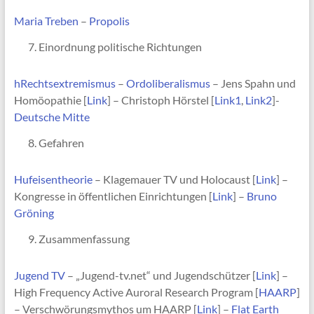
Maria Treben
–
Propolis
Einordnung politische Richtungen
hRechtsextremismus
–
Ordoliberalismus
– Jens Spahn und
Homöopathie [
Link
] – Christoph Hörstel [
Link1
,
Link2
]-
Deutsche Mitte
Gefahren
Hufeisentheorie
– Klagemauer TV und Holocaust [
Link
] –
Kongresse in öffentlichen Einrichtungen [
Link
] –
Bruno
Gröning
Zusammenfassung
Jugend TV
– „Jugend-tv.net“ und Jugendschützer [
Link
] –
High Frequency Active Auroral Research Program [
HAARP
]
– Verschwörungsmythos um HAARP [
Link
] –
Flat Earth