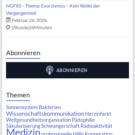
NGF85 - Thema: Exorzismus – Kein Relikt der
Vergangenheit
Februar 26, 2026
1Stunde26Minuten
Abonnieren
Themen
Sonnensystem
Bakterien
Wissenschaftskommunikation
Herzinfarkt
Weltgesundheitsorganisation
Pädophilie
Säkularisierung
Schwangerschaft
Radioaktivität
Medizin
professionelle Hilfe
Kooperation