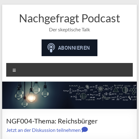
Nachgefragt Podcast
Der skeptische Talk
Menü
NGF004-Thema: Reichsbürger
Jetzt an der Diskussion teilnehmen