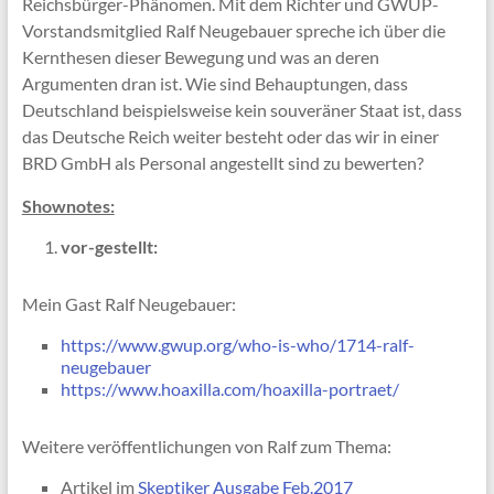
Reichsbürger-Phänomen. Mit dem Richter und GWUP-
Vorstandsmitglied Ralf Neugebauer spreche ich über die
Kernthesen dieser Bewegung und was an deren
Argumenten dran ist. Wie sind Behauptungen, dass
Deutschland beispielsweise kein souveräner Staat ist, dass
das Deutsche Reich weiter besteht oder das wir in einer
BRD GmbH als Personal angestellt sind zu bewerten?
Shownotes:
vor-gestellt:
Mein Gast Ralf Neugebauer:
https://www.gwup.org/who-is-who/1714-ralf-
neugebauer
https://www.hoaxilla.com/hoaxilla-portraet/
Weitere veröffentlichungen von Ralf zum Thema:
Artikel im
Skeptiker Ausgabe Feb.2017