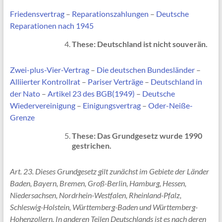
Friedensvertrag
–
Reparationszahlungen
–
Deutsche
Reparationen nach 1945
These: Deutschland ist nicht souverän.
Zwei-plus-Vier-Vertrag
–
Die deutschen Bundesländer
–
Alliierter Kontrollrat
–
Pariser Verträge
–
Deutschland in
der Nato
–
Artikel 23 des BGB(1949)
–
Deutsche
Wiedervereinigung
–
Einigungsvertrag
–
Oder-Neiße-
Grenze
These: Das Grundgesetz wurde 1990
gestrichen.
Art. 23. Dieses Grundgesetz gilt zunächst im Gebiete der Länder
Baden, Bayern, Bremen, Groß-Berlin, Hamburg, Hessen,
Niedersachsen, Nordrhein-Westfalen, Rheinland-Pfalz,
Schleswig-Holstein, Württemberg-Baden und Württemberg-
Hohenzollern. In anderen Teilen Deutschlands ist es nach deren