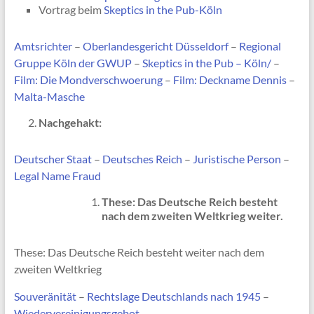
Vortrag beim
Skeptics in the Pub-Köln
Amtsrichter
–
Oberlandesgericht Düsseldorf
–
Regional
Gruppe Köln der GWUP
–
Skeptics in the Pub – Köln/
–
Film: Die Mondverschwoerung
–
Film: Deckname Dennis
–
Malta-Masche
Nachgehakt:
Deutscher Staat
–
Deutsches Reich
–
Juristische Person
–
Legal Name Fraud
These: Das Deutsche Reich besteht
nach dem zweiten Weltkrieg weiter.
These: Das Deutsche Reich besteht weiter nach dem
zweiten Weltkrieg
Souveränität
–
Rechtslage Deutschlands nach 1945
–
Wiedervereinigungsgebot